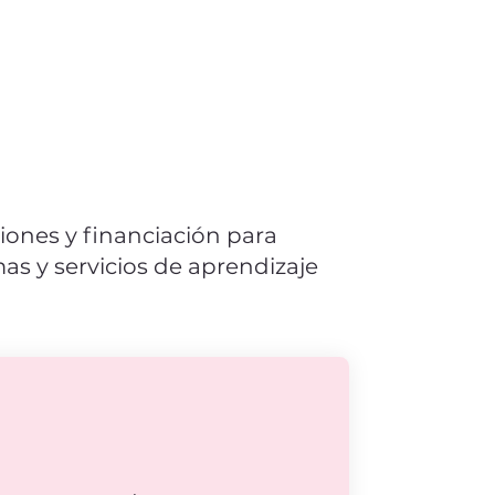
ones y financiación para
as y servicios de aprendizaje