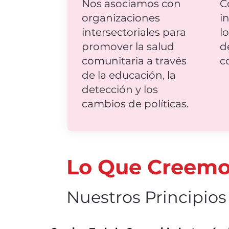
Nos asociamos con
C
organizaciones
i
intersectoriales para
l
promover la salud
d
comunitaria a través
c
de la educación, la
detección y los
cambios de políticas.
Lo Que Creem
Nuestros Principios