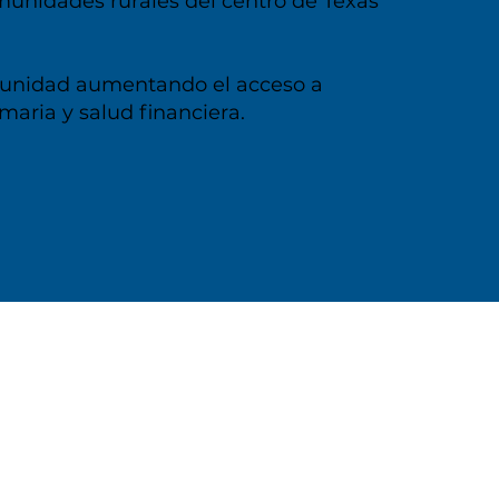
comunidades rurales del centro de Texas
munidad aumentando el acceso a
maria y salud financiera.