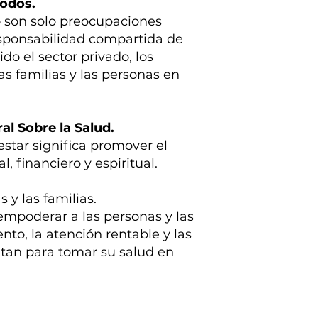
Todos.
no son solo preocupaciones
esponsabilidad compartida de
do el sector privado, los
las familias y las personas en
al Sobre la Salud.
estar significa promover el
, financiero y espiritual.
 y las familias.
poderar a las personas y las
nto, la atención rentable y las
tan para tomar su salud en