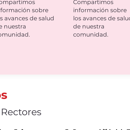
ompartimos
Compartimos
nformación sobre
información sobre
os avances de salud
los avances de salu
e nuestra
de nuestra
omunidad.
comunidad.
os
 Rectores