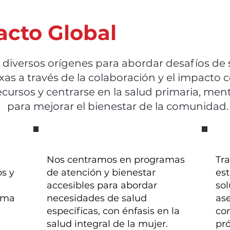
acto Global
iversos orígenes para abordar desafíos de 
xas a través de la colaboración y el impacto co
recursos y centrarse en la salud primaria, men
para mejorar el bienestar de la comunidad.
Nos centramos en programas
Tr
os y
de atención y bienestar
est
accesibles para abordar
sol
igma
necesidades de salud
ase
específicas, con énfasis en la
co
salud integral de la mujer.
pró