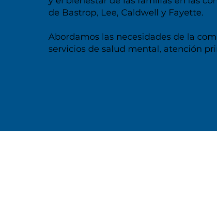
y el bienestar de las familias en las 
de Bastrop, Lee, Caldwell y Fayette.
Abordamos las necesidades de la co
servicios de salud mental, atención pri