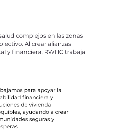
salud complejos en las zonas
lectivo. Al crear alianzas
tal y financiera, RWHC trabaja
abajamos para apoyar la
abilidad financiera y
uciones de vivienda
quibles, ayudando a crear
munidades seguras y
speras.