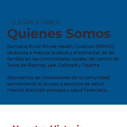
LLEGAR A SABER
Quienes Somos
Somos la Rural Whole Health Coalition (RWHC),
dedicada a mejorar la salud y el bienestar de las
familias en las comunidades rurales del centro de
Texas de Bastrop, Lee, Caldwell y Fayette.
Abordamos las necesidades de la comunidad
aumentando el acceso a servicios de salud
mental, atención primaria y salud financiera.