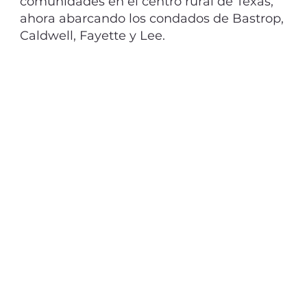
comunidades en el centro rural de Texas,
ahora abarcando los condados de Bastrop,
Caldwell, Fayette y Lee.